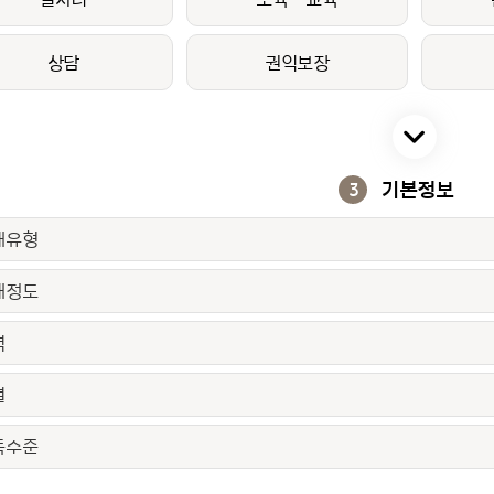
상담
권익보장
기본정보
3