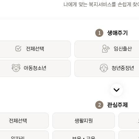
나에게 맞는 복지서비스를 손쉽게 찾
생애주기
1
전체선택
임신출산
아동청소년
청년중장년
관심주제
2
전체선택
생활지원
일자리
보육‧교육