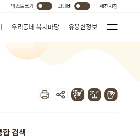
텍스트크기
고대비
제천시청
기
우리동네 복지마당
유용한정보
통합 검색