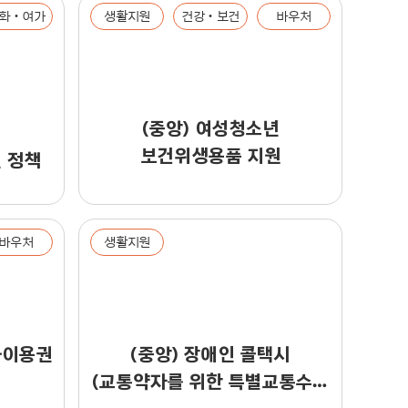
화‧여가
생활지원
건강‧보건
바우처
(중앙) 여성청소년
보건위생용품 지원
 정책
바우처
생활지원
좌이용권
(중앙) 장애인 콜택시
(교통약자를 위한 특별교통수단