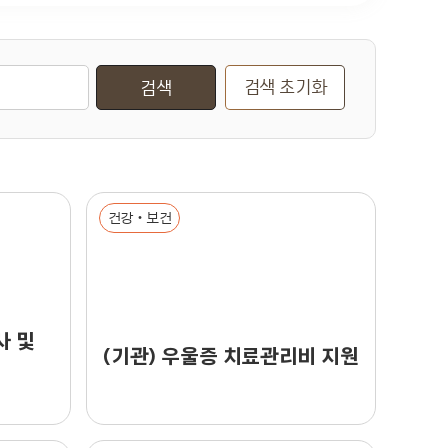
검색 초기화
검색
건강‧보건
사 및
(기관) 우울증 치료관리비 지원